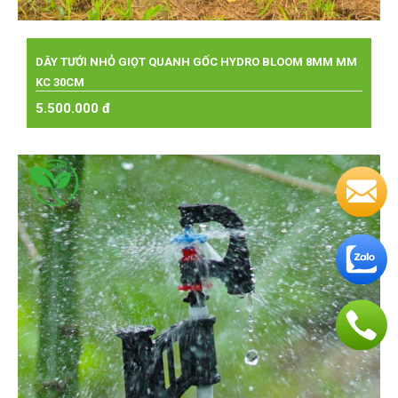
DÂY TƯỚI NHỎ GIỌT QUANH GỐC HYDRO BLOOM 8MM MM
KC 30CM
5.500.000 đ