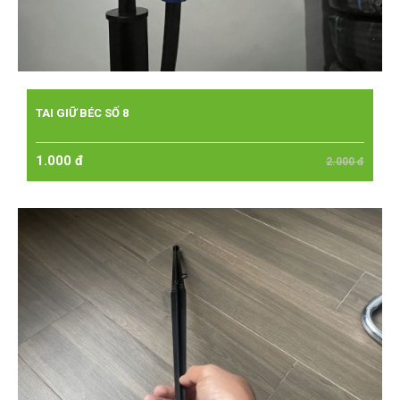
TAI GIỮ BÉC SỐ 8
1.000 đ
2.000 đ