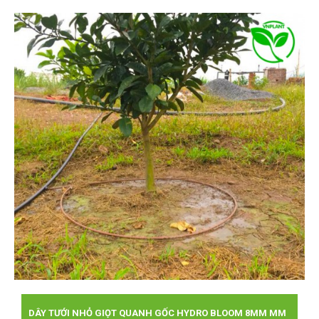
DÂY TƯỚI NHỎ GIỌT QUANH GỐC HYDRO BLOOM 8MM MM