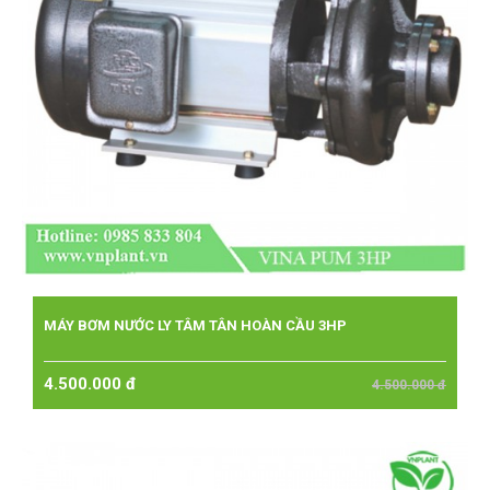
MÁY BƠM NƯỚC LY TÂM TÂN HOÀN CẦU 3HP
4.500.000 đ
4.500.000 đ