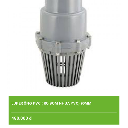
LUPER ỐNG PVC ( RỌ BƠM NHỰA PVC) 90MM
480.000 đ