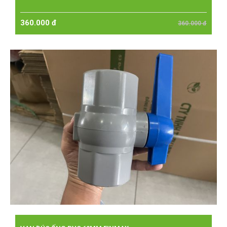
360.000 đ
360.000 đ