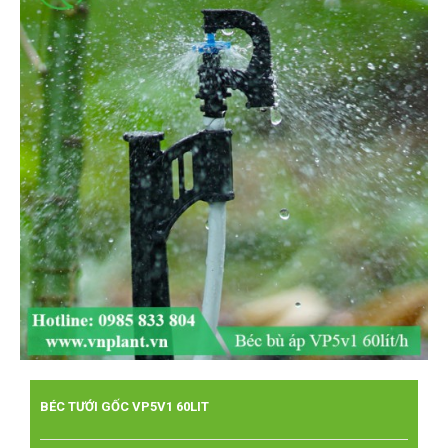
BÉC TƯỚI GỐC VP5V1 60LIT