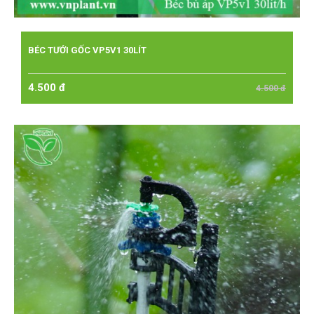
BÉC TƯỚI GỐC VP5V1 30LÍT
4.500 đ
4.500 đ