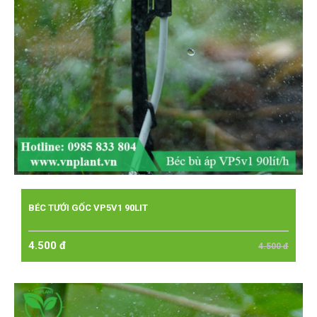
BÉC TƯỚI GỐC VP5V1 90LIT
4.500 đ
4.500 đ