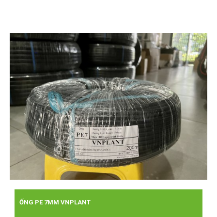
ỐNG PE 7MM VNPLANT