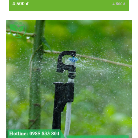
4.500 đ
4.500 đ