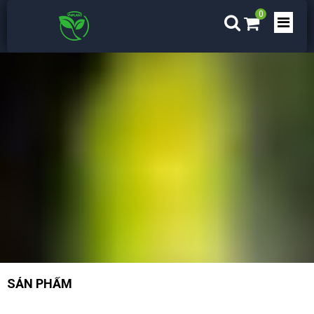
0
SẢN PHẨM