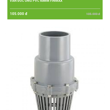
VAN ĐÚC ỐNG PVC 60MM FINMAX
105.000 đ
105.000 đ