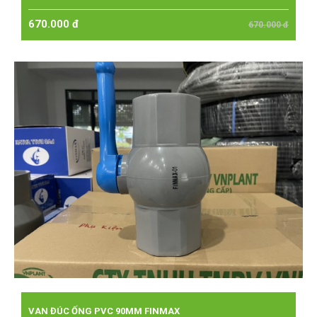
670.000 đ
670.000 đ
VAN ĐÚC ỐNG PVC 90MM FINMAX