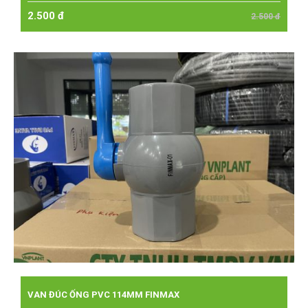
2.500 đ
2.500 đ
VAN ĐÚC ỐNG PVC 114MM FINMAX