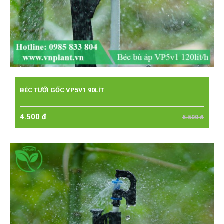
BÉC TƯỚI GỐC VP5V1 90LÍT
4.500 đ
5.500 đ