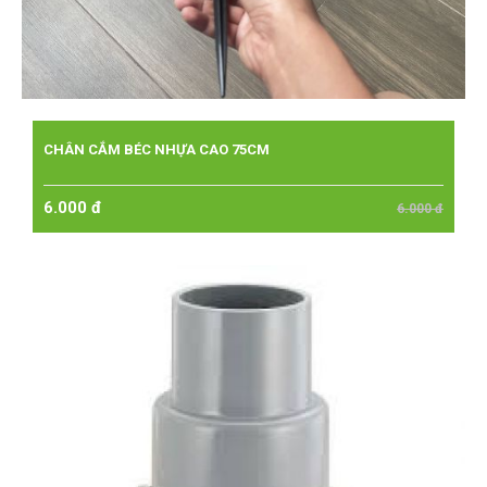
CHÂN CẮM BÉC NHỰA CAO 75CM
6.000 đ
6.000 đ