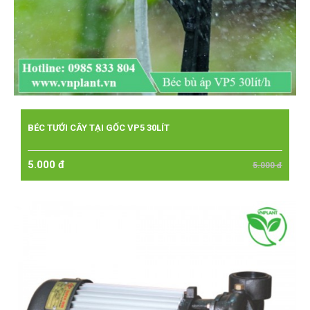
BÉC TƯỚI CÂY TẠI GỐC VP5 30LÍT
5.000 đ
5.000 đ