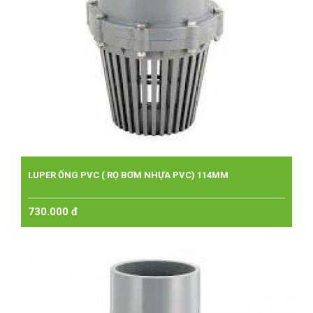
LUPER ỐNG PVC ( RỌ BƠM NHỰA PVC) 114MM
730.000 đ