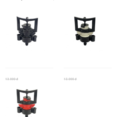
BÉC TƯỚI BÙ ÁP VP3V2 PRO
BÉC TƯỚI BÙ ÁP VP3V2 PRO
60 LÍT
90 LÍT
13.000 đ
13.000 đ
13.000 đ
13.000 đ