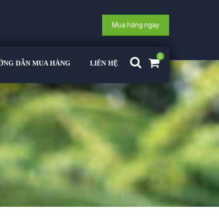
Mua hàng ngay
0
ỚNG DẪN MUA HÀNG
LIÊN HỆ