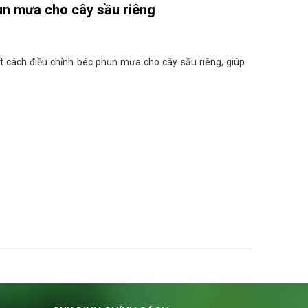
un mưa cho cây sầu riêng
iết cách điều chỉnh béc phun mưa cho cây sầu riêng, giúp