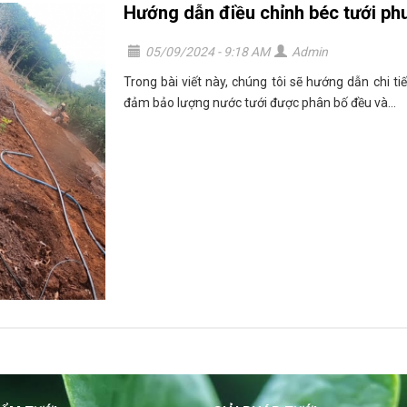
Hướng dẫn điều chỉnh béc tưới ph
05/09/2024 - 9:18 AM
Admin
Trong bài viết này, chúng tôi sẽ hướng dẫn chi t
đảm bảo lượng nước tưới được phân bố đều và...