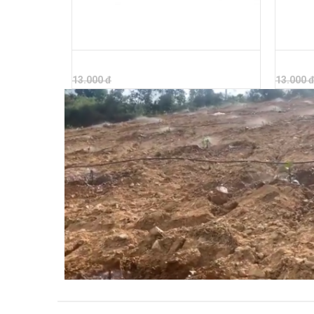
BÉC TƯỚI BÙ ÁP VP3V2 PRO 60 LÍT
BÉC TƯỚI
13.000 đ
13.000
13.000 đ
13.000 