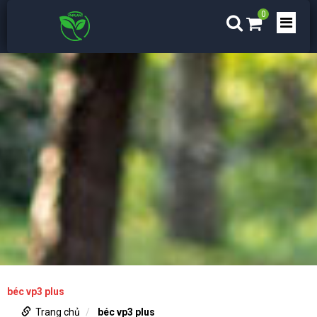
0
béc vp3 plus
Trang chủ
béc vp3 plus