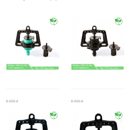
BÉC TƯỚI CÂY TẠI GỐC VP3
BÉC TƯỚI CÂY TẠI GỐC VP3
PLUS 30LÍT
PLUS 60LIT
8.000 đ
8.000 đ
8.000 đ
8.000 đ